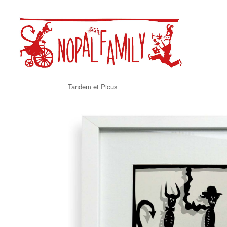
Tandem et Picus