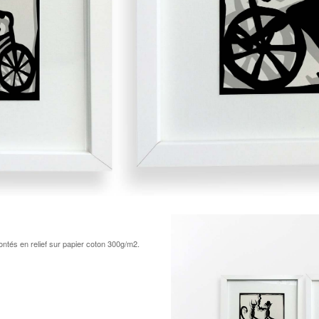
ntés en relief sur papier coton 300g/m2.