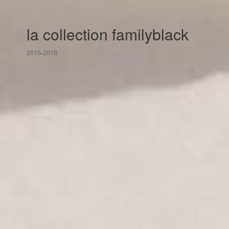
la collection familyblack
2015-2016