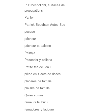
P. Broccholichi, surfaces de
propagations
Panier
Patrick Bouchain Actes Sud
pecado
pécheur
pêcheur et baleine
Peliroja
Pescador y ballena
Petite fee de l’eau
pièce en 1 acte de décès
placeres de familia
plaisirs de famille
Quien somos
rameurs lauburu
remadores y lauburu