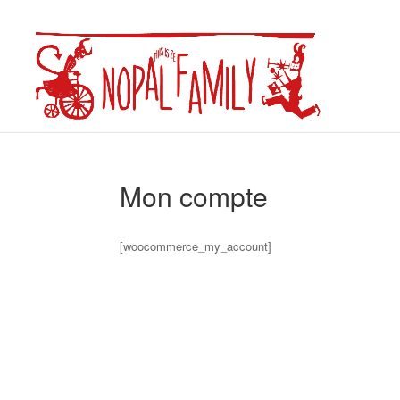
Mon compte
[woocommerce_my_account]