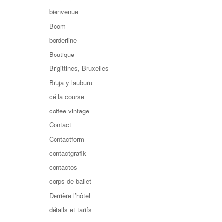
bienvenue
Boom
borderline
Boutique
Brigittines, Bruxelles
Bruja y lauburu
cé la course
coffee vintage
Contact
Contactform
contactgrafik
contactos
corps de ballet
Derrière l’hôtel
détails et tarifs