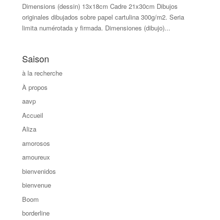
Dimensions (dessin) 13x18cm Cadre 21x30cm Dibujos
originales dibujados sobre papel cartulina 300g/m2. Seria
limita numérotada y firmada. Dimensiones (dibujo)...
Saison
à la recherche
À propos
aavp
Accueil
Aliza
amorosos
amoureux
bienvenidos
bienvenue
Boom
borderline