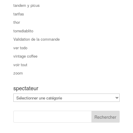
tandem y picus
tarifas
thor
torrediablito
Validation de la commande
ver todo
vintage coffee
voir tout
zoom
spectateur
spectateur