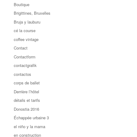
Boutique
Brigittines, Bruxelles
Bruja y lauburu
cé la course
coffee vintage
Contact
Contactform
contactgrafik
contactos
corps de ballet
Derrière l’hôtel
détails et tarifs
Donostia 2016
Échappée urbaine 3
el niño y la mama
en construction