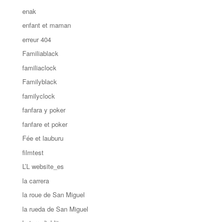
enak
enfant et maman
erreur 404
Familiablack
familiaclock
Familyblack
familyclock
fanfara y poker
fanfare et poker
Fée et lauburu
filmtest
L’L website_es
la carrera
la roue de San Miguel
la rueda de San Miguel