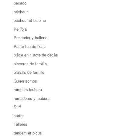
pecado
pécheur
pêcheur et baleine
Peliroja
Pescador y ballena
Petite fee de l’eau
pièce en 1 acte de décès
placeres de familia
plaisirs de famille
Quien somos
rameurs lauburu
remadores y lauburu
Surf
surfes
Talleres
tandem et picus