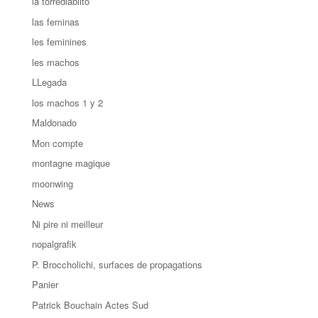
la torrediablito
las feminas
les feminines
les machos
LLegada
los machos 1 y 2
Maldonado
Mon compte
montagne magique
moonwing
News
Ni pire ni meilleur
nopalgrafik
P. Broccholichi, surfaces de propagations
Panier
Patrick Bouchain Actes Sud