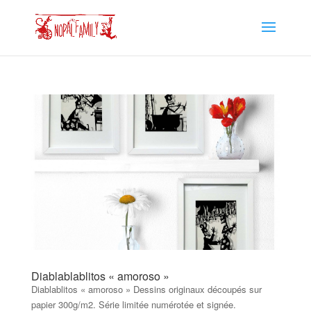
Diablablablitos « amoroso »
Diablablitos « amoroso » Dessins originaux découpés sur
papier 300g/m2. Série limitée numérotée et signée.